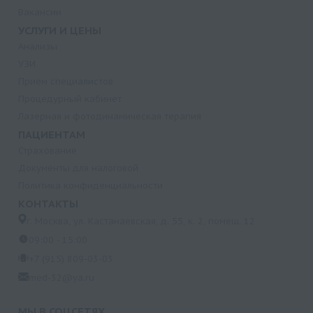
Вакансии
УСЛУГИ И ЦЕНЫ
Анализы
УЗИ
Прием специалистов
Процедурный кабинет
Лазерная и фотодинамическая терапия
ПАЦИЕНТАМ
Страхование
Документы для налоговой
Политика конфиденциальности
КОНТАКТЫ
г. Москва, ул. Кастанаевская, д. 55, к. 2, помещ. 12
09:00 - 15:00
+7 (915) 809-03-03
med-32@ya.ru
МЫ В СОЦСЕТЯХ