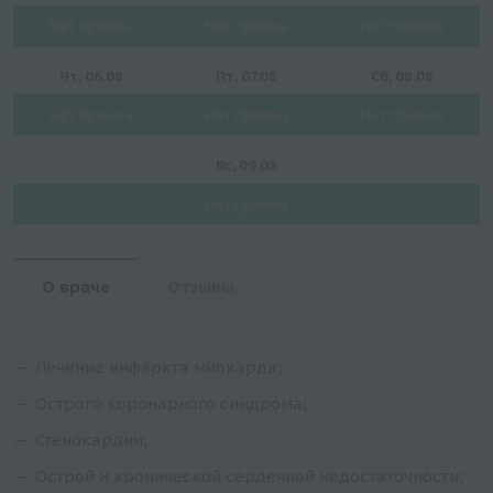
Нет приема
Нет приема
Нет приема
Чт, 06.08
Пт, 07.08
Сб, 08.08
Нет приема
Нет приема
Нет приема
Вс, 09.08
Нет приема
О враче
Отзывы
Лечение инфаркта миокарда;
Острого коронарного синдрома;
Стенокардии;
Острой и хронической сердечной недостаточности;