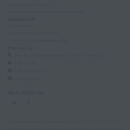
Процедурный кабинет
Лазерная и фотодинамическая терапия
ПАЦИЕНТАМ
Страхование
Документы для налоговой
Политика конфиденциальности
КОНТАКТЫ
г. Москва, ул. Кастанаевская, д. 55, к. 2, помещ. 12
09:00 - 15:00
+7 (915) 809-03-03
med-32@ya.ru
МЫ В СОЦСЕТЯХ
Вся информация, размещенная на сайте med-32.ru, носит
исключительно ознакомительный характер и не может быть