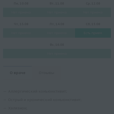
Пн, 10.08
Вт, 11.08
Ср, 12.08
Нет приема
Нет приема
Нет приема
Чт, 13.08
Пт, 14.08
Сб, 15.08
Нет приема
Нет приема
Есть прием
Вс, 16.08
Нет приема
О враче
Отзывы
Аллергический конъюнктивит;
Острый и хронический конъюнктивит;
Халязион;