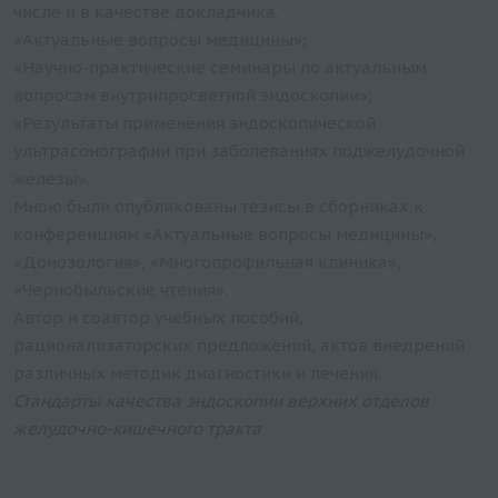
числе и в качестве докладчика.
«Актуальные вопросы медицины»;
«Научно-практические семинары по актуальным
вопросам внутрипросветной эндоскопии»;
«Результаты применения эндоскопической
ультрасонографии при заболеваниях поджелудочной
железы».
Мною были опубликованы тезисы в сборниках к
конференциям «Актуальные вопросы медицины»,
«Донозология», «Многопрофильная клиника»,
«Чернобыльские чтения».
Автор и соавтор учебных пособий,
рационализаторских предложений, актов внедрений
различных методик диагностики и лечения.
Стандарты качества эндоскопии верхних отделов
желудочно-кишечного тракта