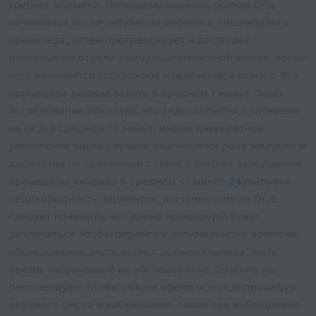
требует времени. По нашему мнению, полная ОГД
начинается после интубации верхнего пищеводного
сфинктера, затем прогрессирует и достигает
дистального отдела двенадцатиперстной кишки, после
чего начинается осторожное извлечение и осмотр. Вся
процедура должна занять в среднем 7 минут. Одно
исследование показало, что эндоскописты, тратившие
на ОГД в среднем >7 минут, имели трехкратное
увеличение числа случаев диагностики рака желудка и
дисплазии по сравнению с теми, у кого на завершение
процедуры уходило в среднем <7 минут.
24
Учитывая
неоднородность пациентов, поступающих на ОГД,
следует понимать, что время процедуры будет
различаться. Чтобы перейти к оптимальному времени
обследования, эндоскопист должен сначала знать
время, затраченное на обследование. Поэтому мы
рекомендуем, чтобы общее время осмотра процедур
высокого риска и наблюдения, таких как наблюдение