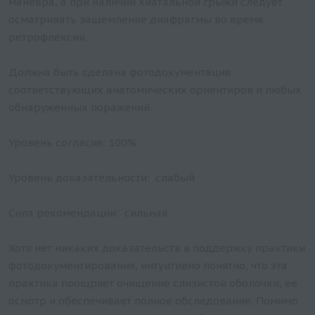
маневра, а при наличии хиатальной грыжи следует
осматривать защемление диафрагмы во время
ретрофлексии.
Должна быть сделана фотодокументация
соответствующих анатомических ориентиров и любых
обнаруженных поражений.
Уровень согласия: 100%
Уровень доказательности: слабый
Сила рекомендации: сильная
Хотя нет никаких доказательств в поддержку практики
фотодокументирования, интуитивно понятно, что эта
практика поощряет очищение слизистой оболочки, ее
осмотр и обеспечивает полное обследование. Помимо