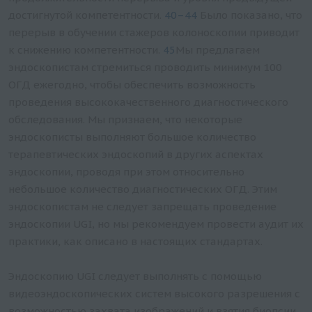
достигнутой компетентности.
40–44
Было показано, что
перерыв в обучении стажеров колоноскопии приводит
к снижению компетентности.
45
Мы предлагаем
эндоскопистам стремиться проводить минимум 100
ОГД ежегодно, чтобы обеспечить возможность
проведения высококачественного диагностического
обследования. Мы признаем, что некоторые
эндоскописты выполняют большое количество
терапевтических эндоскопий в других аспектах
эндоскопии, проводя при этом относительно
небольшое количество диагностических ОГД. Этим
эндоскопистам не следует запрещать проведение
эндоскопии UGI, но мы рекомендуем провести аудит их
практики, как описано в настоящих стандартах.
Эндоскопию UGI следует выполнять с помощью
видеоэндоскопических систем высокого разрешения с
возможностью захвата изображений и взятия биопсии.