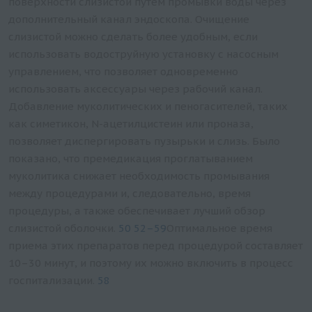
поверхности слизистой путем промывки воды через
дополнительный канал эндоскопа. Очищение
слизистой можно сделать более удобным, если
использовать водоструйную установку с насосным
управлением, что позволяет одновременно
использовать аксессуары через рабочий канал.
Добавление муколитических и пеногасителей, таких
как симетикон, N-ацетилцистеин или проназа,
позволяет диспергировать пузырьки и слизь. Было
показано, что премедикация проглатыванием
муколитика снижает необходимость промывания
между процедурами и, следовательно, время
процедуры, а также обеспечивает лучший обзор
слизистой оболочки.
50 52–59
Оптимальное время
приема этих препаратов перед процедурой составляет
10–30 минут, и поэтому их можно включить в процесс
госпитализации.
58