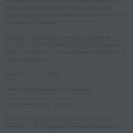
повторения. Если возбуждение или непереносимость
пациента препятствуют полному обследованию,
следует рассмотреть возможность повторения ОГД с
оптимальной седацией.
Адекватная визуализация слизистой должна быть
достигнута путем сочетания адекватной инсуффляции
воздуха, аспирации и использования методов очистки
слизистой оболочки.
Уровень согласия: 100%
Уровень доказательности: умеренный
Сила рекомендации: сильная
Четкого изображения слизистой оболочки можно
добиться путем аспирации остатков и промывания