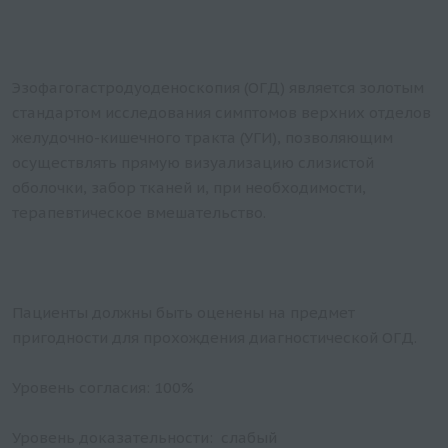
Эзофагогастродуоденоскопия (ОГД) является золотым
стандартом исследования симптомов верхних отделов
желудочно-кишечного тракта (УГИ), позволяющим
осуществлять прямую визуализацию слизистой
оболочки, забор тканей и, при необходимости,
терапевтическое вмешательство.
Пациенты должны быть оценены на предмет
пригодности для прохождения диагностической ОГД.
Уровень согласия: 100%
Уровень доказательности: слабый