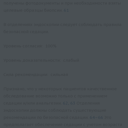
получены фотодокументы и при необходимости взяты
целевые образцы биопсии.
61
В отделениях эндоскопии следует соблюдать правила
безопасной седации.
Уровень согласия: 100%
Уровень доказательности: слабый
Сила рекомендации: сильная
Признано, что у некоторых пациентов качественное
обследование возможно только с применением
седации и/или анальгезии.
62, 63
Отделения
эндоскопии должны соблюдать существующие
рекомендации по безопасной седации.
64–66
Это
предполагает обеспечение седации с учетом возраста