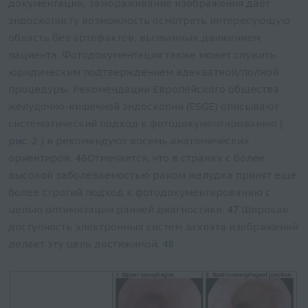
документации, замораживание изображения дает
эндоскописту возможность осмотреть интересующую
область без артефактов, вызванных движением
пациента. Фотодокументация также может служить
юридическим подтверждением адекватной/полной
процедуры. Рекомендации Европейского общества
желудочно-кишечной эндоскопии (ESGE) описывают
систематический подход к фотодокументированию (
рис. 2
) и рекомендуют восемь анатомических
ориентиров.
46
Отмечается, что в странах с более
высокой заболеваемостью раком желудка принят еще
более строгий подход к фотодокументированию с
целью оптимизации ранней диагностики.
47
Широкая
доступность электронных систем захвата изображений
делает эту цель достижимой.
48