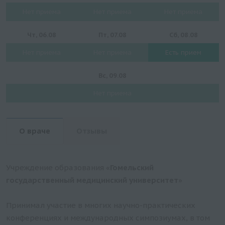
Нет приема
Нет приема
Нет приема
Чт, 06.08
Пт, 07.08
Сб, 08.08
Нет приема
Нет приема
Есть прием
Вс, 09.08
Нет приема
О враче
Отзывы
Учреждение образования «
Гомельский
государственный медицинский университет
»
Принимал участие в многих научно-практических
конференциях и международных симпозиумах, в том