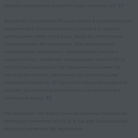
профессионального развития эндоскописта UGI.
37
Вероятно, потребуется больше опыта в распознавании
поражений в группах высокого риска и в группах
наблюдения. Имея это в виду, было бы желательно
планирование обслуживания, обеспечивающее
направление пациентов с повышенным риском к
эндоскописту с наиболее подходящим опытом. Есть
некоторые свидетельства увеличения количества
случаев дисплазии, связанных со специальными
списками Барретта.
38
При отсутствии специалистов
следует рассмотреть возможность направления в
третичный центр.
39
Мы полагаем, что эндоскописты должны стремиться
проводить минимум 100 ОГД в год для поддержания
высокого качества обследования.