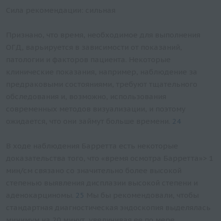
Сила рекомендации: сильная
Признано, что время, необходимое для выполнения
ОГД, варьируется в зависимости от показаний,
патологии и факторов пациента. Некоторые
клинические показания, например, наблюдение за
предраковыми состояниями, требуют тщательного
обследования и, возможно, использования
современных методов визуализации, и поэтому
ожидается, что они займут больше времени.
24
В ходе наблюдения Барретта есть некоторые
доказательства того, что «время осмотра Барретта»> 1
мин/см связано со значительно более высокой
степенью выявления дисплазии высокой степени и
аденокарциномы.
25
Мы бы рекомендовали, чтобы
стандартная диагностическая эндоскопия выделялась
минимум на 20 минут, увеличивая ее по мере