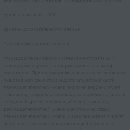
анатомические ориентиры и станции высокого риска.
Уровень согласия: 100%
Уровень доказательности: слабый
Сила рекомендации: сильная
Чтобы добиться полного обследования тракта ВГИ,
необходимо изучить стандартизированный набор
ориентиров. Процедура должна начинаться с верхнего
пищеводного сфинктера и достигать второй части
двенадцатиперстной кишки, включая верхний отдел
пищевода, желудочно-пищеводный переход, дно, тело
желудка, вырезку, антральный отдел, луковицу
двенадцатиперстной кишки и дистальный отдел
двенадцатиперстной кишки. У всех пациентов следует
осматривать глазное дно с помощью J-образного