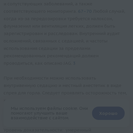
и сопутствующих заболеваний, а также
соответствующего мониторинга.
67–70
Любой случай,
когда из-за передозировки требуется налоксон,
флумазенил или вентиляция легких, должен быть
зарегистрирован и расследован. Внутренний аудит
осложнений, связанных с седацией, и частоты
использования седации за пределами
рекомендованных рекомендаций должен
проводиться, как описано JAG.
3
При необходимости можно использовать
внутривенную седацию и местный анестетик в виде
спрея для горла. Следует проявлять осторожность тем,
кто подвержен риску аспирации.
Мы используем файлы cookie. Они
помогают улучшить ваше
Хорошо
Уровень согласия: 100%
взаимодействие с сайтом.
Уровень доказательности: умеренный