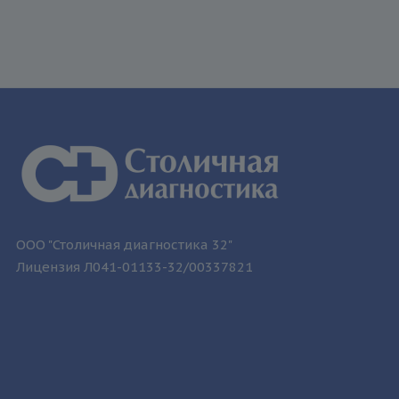
ООО "Столичная диагностика 32"
Лицензия Л041-01133-32/00337821