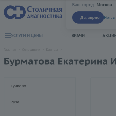
Ваш город:
Москва
Ваш город:
Москва
Да, верно
Нет, 
УСЛУГИ И ЦЕНЫ
ВРАЧИ
АКЦИ
Главная
Сотрудники
Клинцы
Бурматова Екатерина 
Тучково
Руза