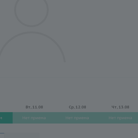
8
Вт, 11.08
Ср, 12.08
Чт, 13.08
ем
Нет приема
Нет приема
Нет приема