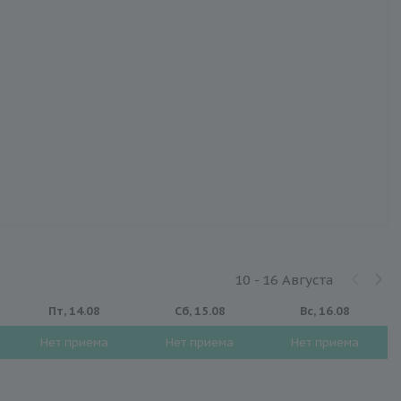
10 - 16 Августа
Пт, 14.08
Сб, 15.08
Вс, 16.08
Нет приема
Нет приема
Нет приема