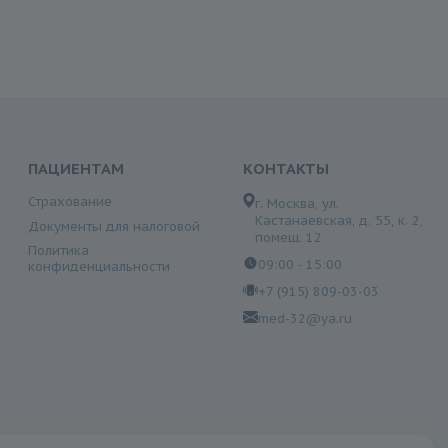
ПАЦИЕНТАМ
КОНТАКТЫ
Страхование
г. Москва, ул.
Кастанаевская, д. 55, к. 2,
Документы для налоговой
помещ. 12
Политика
09:00 - 15:00
конфиденциальности
+7 (915) 809-03-03
med-32@ya.ru