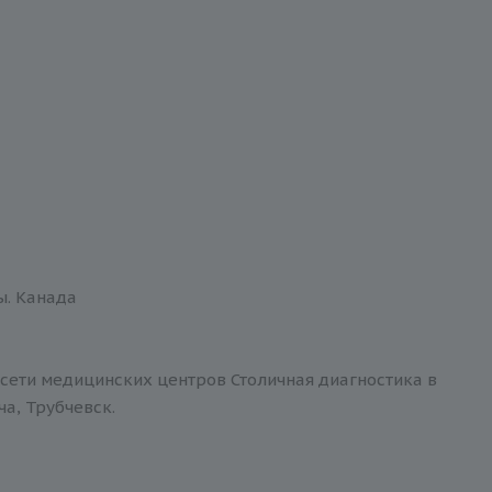
ы. Канада
 сети медицинских центров Столичная диагностика в
ча, Трубчевск.