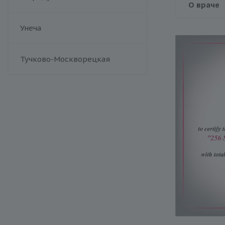
О враче
Унеча
Тучково-Москворецкая