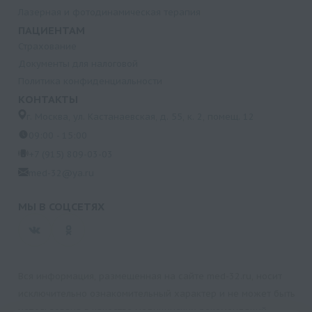
Лазерная и фотодинамическая терапия
ПАЦИЕНТАМ
Страхование
Документы для налоговой
Политика конфиденциальности
КОНТАКТЫ
г. Москва, ул. Кастанаевская, д. 55, к. 2, помещ. 12
09:00 - 15:00
+7 (915) 809-03-03
med-32@ya.ru
МЫ В СОЦСЕТЯХ
Вся информация, размещенная на сайте med-32.ru, носит
исключительно ознакомительный характер и не может быть
использована в качестве медицинских рекомендаций.